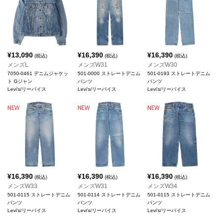
¥
13,090
¥
16,390
¥
16,390
(税込)
(税込)
(税込)
メンズL
メンズW31
メンズW30
7050-0461 デニムジャケッ
501-0000 ストレートデニム
501-0193 ストレートデニム
ト Gジャン
パンツ
パンツ
Levi's/リーバイス
Levi's/リーバイス
Levi's/リーバイス
¥
16,390
¥
16,390
¥
16,390
(税込)
(税込)
(税込)
メンズW33
メンズW31
メンズW34
501-0115 ストレートデニム
501-0114 ストレートデニム
501-0115 ストレートデニム
パンツ
パンツ
パンツ
Levi's/リーバイス
Levi's/リーバイス
Levi's/リーバイス