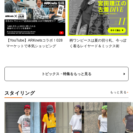
【YouTube】ARKnetsコラボ！028
柄ワンピースは夏の切り札、今っぽ
マーケットで本気ショッピング
く着るレイヤード＆ミックス術
トピックス・特集をもっと見る
スタイリング
もっと見る