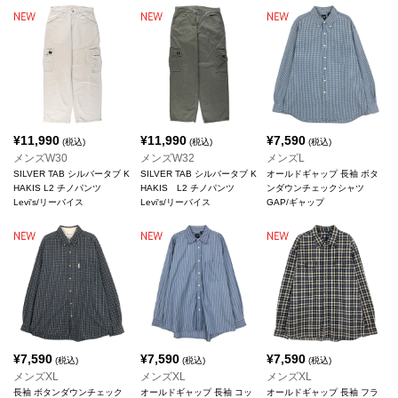
¥
11,990
¥
11,990
¥
7,590
(税込)
(税込)
(税込)
メンズW30
メンズW32
メンズL
SILVER TAB シルバータブ K
SILVER TAB シルバータブ K
オールドギャップ 長袖 ボタ
HAKIS L2 チノパンツ
HAKIS L2 チノパンツ
ンダウンチェックシャツ
Levi's/リーバイス
Levi's/リーバイス
GAP/ギャップ
¥
7,590
¥
7,590
¥
7,590
(税込)
(税込)
(税込)
メンズXL
メンズXL
メンズXL
長袖 ボタンダウンチェック
オールドギャップ 長袖 コッ
オールドギャップ 長袖 フラ