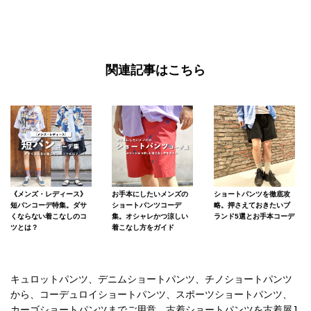
関連記事はこちら
《メンズ・レディース》
お手本にしたいメンズの
ショートパンツを徹底攻
短パンコーデ特集。ダサ
ショートパンツコーデ
略。押さえておきたいブ
くならない着こなしのコ
集。オシャレかつ涼しい
ランド5選とお手本コーデ
ツとは？
着こなし方をガイド
キュロットパンツ、デニムショートパンツ、チノショートパンツ
から、コーデュロイショートパンツ、スポーツショートパンツ、
カーゴショートパンツまでご用意。古着ショートパンツを古着屋J