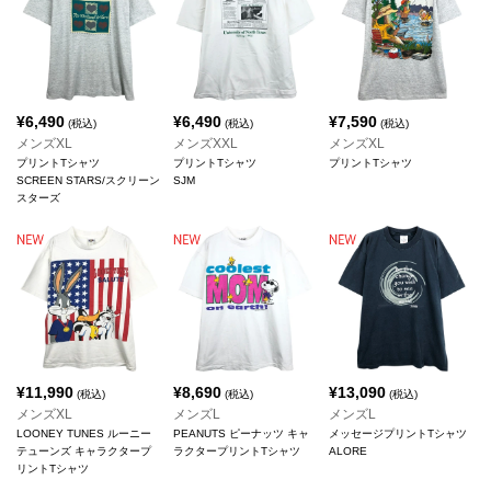
¥
6,490
¥
6,490
¥
7,590
(税込)
(税込)
(税込)
メンズXL
メンズXXL
メンズXL
プリントTシャツ
プリントTシャツ
プリントTシャツ
SCREEN STARS/スクリーン
SJM
スターズ
¥
11,990
¥
8,690
¥
13,090
(税込)
(税込)
(税込)
メンズXL
メンズL
メンズL
LOONEY TUNES ルーニー
PEANUTS ピーナッツ キャ
メッセージプリントTシャツ
テューンズ キャラクタープ
ラクタープリントTシャツ
ALORE
リントTシャツ