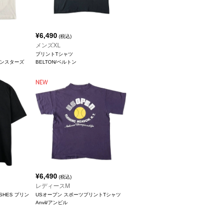
¥
6,490
(税込)
メンズXL
プリントTシャツ
リーンスターズ
BELTON/ベルトン
¥
6,490
(税込)
レディースM
 DISHES プリン
USオープン スポーツプリントTシャツ
Anvil/アンビル