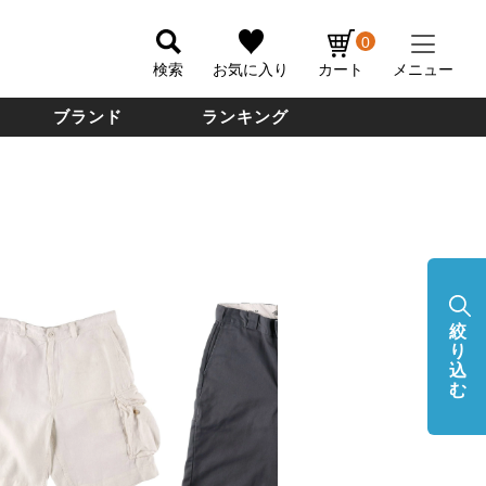
0
検索
お気に入り
カート
メニュー
ブランド
ランキング
絞
り
込
む