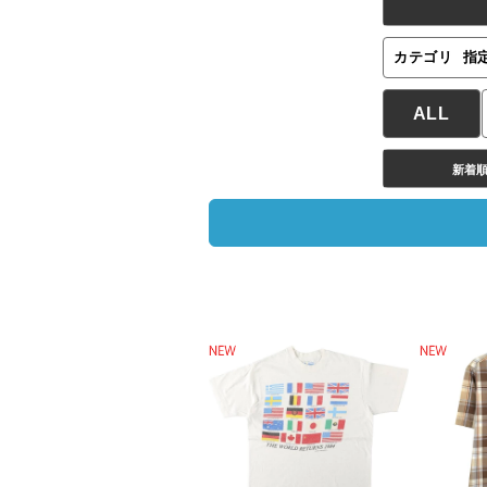
カテゴリ
指
ALL
新着