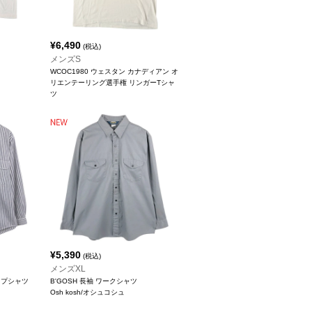
¥
6,490
(税込)
メンズS
WCOC1980 ウェスタン カナディアン オ
リエンテーリング選手権 リンガーTシャ
ツ
¥
5,390
(税込)
メンズXL
イプシャツ
B'GOSH 長袖 ワークシャツ
Osh kosh/オシュコシュ