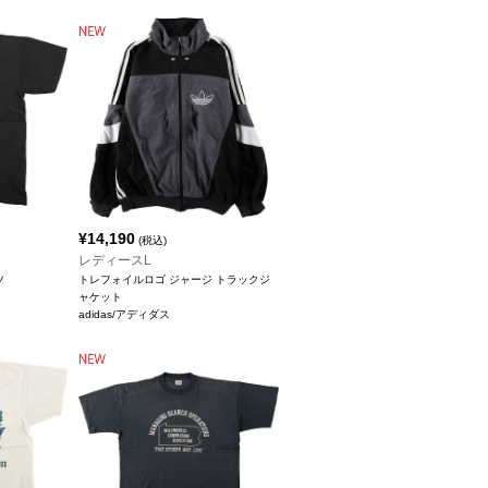
¥
14,190
(税込)
レディースL
ツ
トレフォイルロゴ ジャージ トラックジ
ャケット
adidas/アディダス