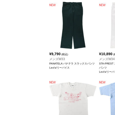
¥
9,790
¥
10,890
(税込)
(
メンズW33
メンズW34
PANATELA パナテラ スラックスパンツ
STA-PREST
Levi's/リーバイス
パンツ
Levi's/リー