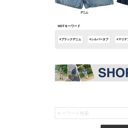
デニム
HOTキーワード
#ブラックデニム
#シルバータブ
#マリテ