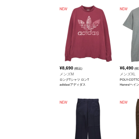
¥
8,690
¥
6,490
(税込)
(税
メンズM
メンズXL
ロングTシャツ ロンT
POLY-COT
adidas/アディダス
Hanes/ヘイ