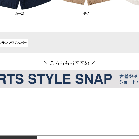
カーゴ
チノ
フランソワジルボー
＼ こちらもおすすめ ／