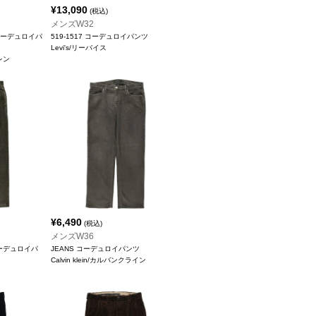
¥
13,090
(税込)
メンズW32
en コーデュロイパ
519-1517 コーデュロイパンツ
Levi's/リーバイス
ーレン
¥
6,490
(税込)
メンズW36
 コーデュロイパ
JEANS コーデュロイパンツ
Calvin klein/カルバンクライン