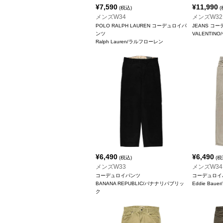
¥
7,590
¥
11,990
(税込)
(
メンズW34
メンズW32
POLO RALPH LAUREN コーデュロイパ
JEANS コ
ンツ
VALENTIN
Ralph Lauren/ラルフローレン
¥
6,490
¥
6,490
(税込)
(税
メンズW33
メンズW34
コーデュロイパンツ
コーデュロイ
BANANA REPUBLIC/バナナリパブリッ
Eddie Ba
ク