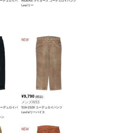
ssi コーデュロイパ
RIDERS ライダース コーデュロイパンツ
Lee/リー
¥
9,790
(税込)
メンズW33
en コーデュロイパ
519-1529 コーデュロイパンツ
Levi's/リーバイス
ーレン