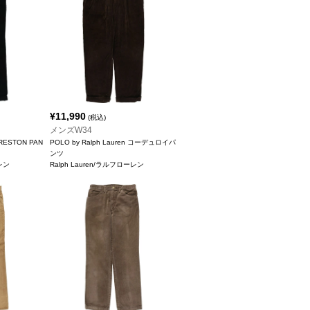
¥
11,990
(税込)
メンズW34
PRESTON PAN
POLO by Ralph Lauren コーデュロイパ
ンツ
ーレン
Ralph Lauren/ラルフローレン