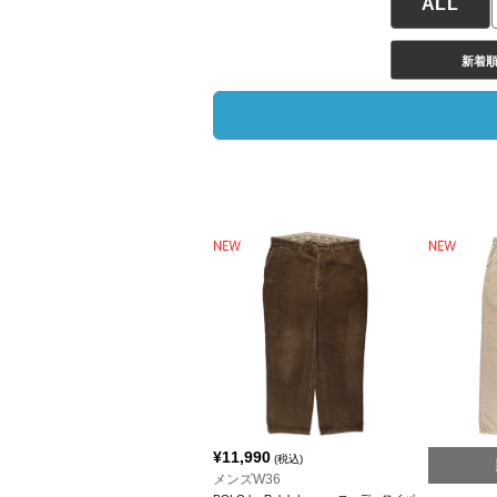
ALL
新着
¥
11,990
(税込)
メンズW36