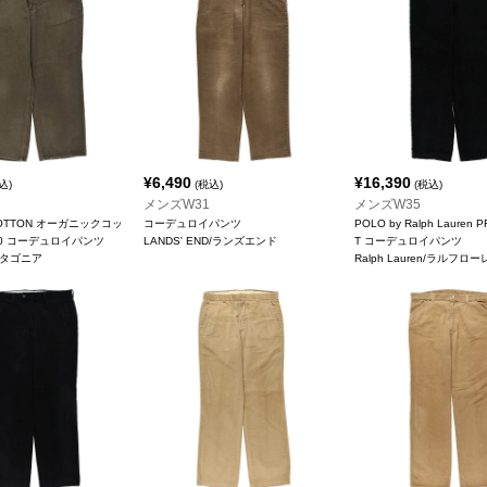
¥
6,490
¥
16,390
込)
(税込)
(税込)
メンズW31
メンズW35
COTTON オーガニックコッ
コーデュロイパンツ
POLO by Ralph Lauren 
0F0 コーデュロイパンツ
LANDS' END/ランズエンド
T コーデュロイパンツ
/パタゴニア
Ralph Lauren/ラルフロ