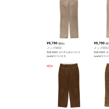
¥
9,790
¥
9,790
(税込)
(税
メンズW33
メンズW32
519-1523 コーデュロイパンツ
519-1523
Levi's/リーバイス
Levi's/リー