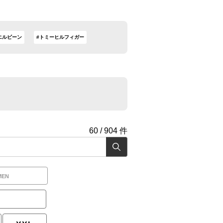
エルビーン
#トミーヒルフィガー
60
/
904
件
MEN