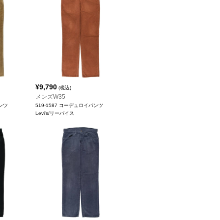
¥
9,790
(税込)
メンズW35
パンツ
519-1587 コーデュロイパンツ
Levi's/リーバイス