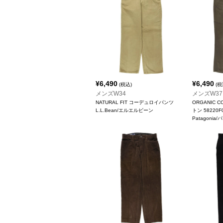
¥
6,490
¥
6,490
(税込)
(税
メンズW34
メンズW37
NATURAL FIT コーデュロイパンツ
ORGANIC 
L.L.Bean/エルエルビーン
トン 5822
Patagonia