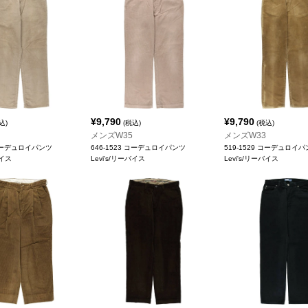
¥
9,790
¥
9,790
込)
(税込)
(税込)
メンズW35
メンズW33
 コーデュロイパンツ
646-1523 コーデュロイパンツ
519-1529 コーデュロイ
バイス
Levi's/リーバイス
Levi's/リーバイス