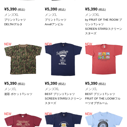
¥
5,390
¥
5,390
¥
5,390
(税込)
(税込)
(税込)
メンズXL
メンズL
メンズXL
プリントTシャツ
プリントTシャツ
by FRUIT OF THE ROOM プ
DELTA/デルタ
Anvil/アンビル
リントTシャツ
SCREEN STARS/スクリーン
スターズ
¥
5,390
¥
5,390
¥
5,390
(税込)
(税込)
(税込)
メンズL
メンズXL
メンズL
迷彩 ポケットTシャツ
BEST プリントTシャツ
BEST プリントTシャツ
SCREEN STARS/スクリーン
FRUIT OF THE LOOM/フル
スターズ
ーツオブザルーム