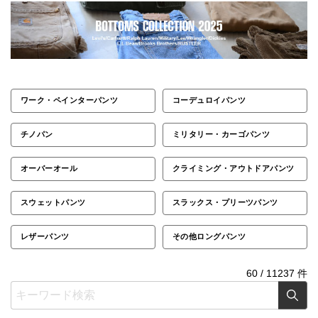
ワーク・ペインターパンツ
コーデュロイパンツ
チノパン
ミリタリー・カーゴパンツ
オーバーオール
クライミング・アウトドアパンツ
スウェットパンツ
スラックス・プリーツパンツ
レザーパンツ
その他ロングパンツ
60
/
11237
件