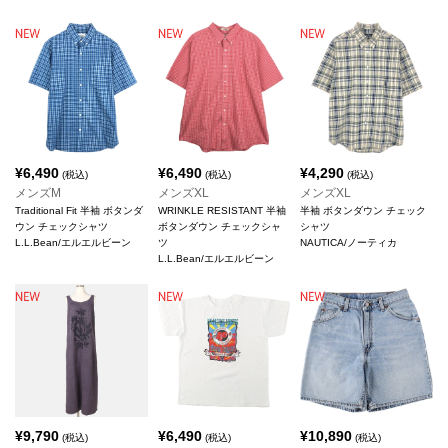
¥
6,490
¥
6,490
¥
4,290
(税込)
(税込)
(税込)
メンズM
メンズXL
メンズXL
Traditional Fit 半袖 ボタンダ
WRINKLE RESISTANT 半袖
半袖 ボタンダウン チェック
ウン チェックシャツ
ボタンダウン チェックシャ
シャツ
L.L.Bean/エルエルビーン
ツ
NAUTICA/ノーティカ
L.L.Bean/エルエルビーン
¥
9,790
¥
6,490
¥
10,890
(税込)
(税込)
(税込)