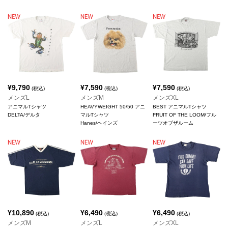
¥
9,790
¥
7,590
¥
7,590
(税込)
(税込)
(税込)
メンズL
メンズM
メンズXL
アニマルTシャツ
HEAVYWEIGHT 50/50 アニ
BEST アニマルTシャツ
DELTA/デルタ
マルTシャツ
FRUIT OF THE LOOM/フル
Hanes/ヘインズ
ーツオブザルーム
¥
10,890
¥
6,490
¥
6,490
(税込)
(税込)
(税込)
メンズM
メンズL
メンズXL