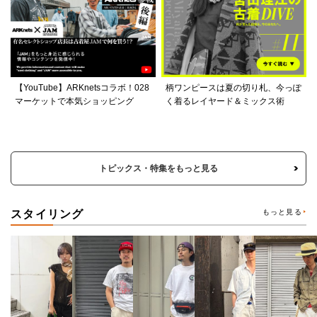
【YouTube】ARKnetsコラボ！028
柄ワンピースは夏の切り札、今っぽ
マーケットで本気ショッピング
く着るレイヤード＆ミックス術
トピックス・特集をもっと見る
スタイリング
もっと見る