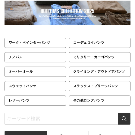
ワーク・ペインターパンツ
コーデュロイパンツ
チノパン
ミリタリー・カーゴパンツ
オーバーオール
クライミング・アウトドアパンツ
スウェットパンツ
スラックス・プリーツパンツ
レザーパンツ
その他ロングパンツ