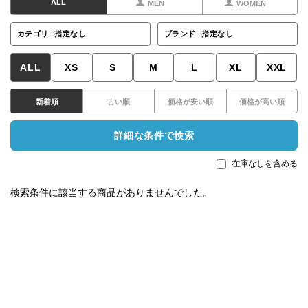
ALL
MEN
WOMEN
カテゴリ
指定なし
ブランド
指定なし
ALL
XS
S
M
L
XL
XXL
新着順
古い順
価格が安い順
価格が高い順
詳細な条件で検索
在庫なしを含める
検索条件に該当する商品がありませんでした。