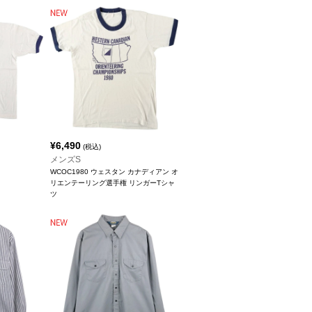
¥
6,490
(税込)
メンズS
WCOC1980 ウェスタン カナディアン オ
リエンテーリング選手権 リンガーTシャ
ツ