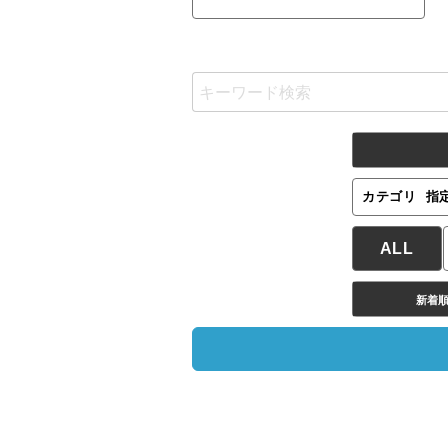
カテゴリ
指
ALL
新着