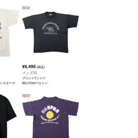
¥
6,490
(税込)
メンズXL
プリントTシャツ
リーンスターズ
BELTON/ベルトン