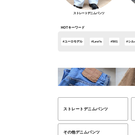
ストレートデニムパンツ
HOTキーワード
#ユーロモデル
#Levi's
#501
#シル
ストレートデニムパンツ
その他デニムパンツ