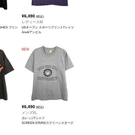
¥
6,490
(税込)
レディースM
 DISHES プリン
USオープン スポーツプリントTシャツ
Anvil/アンビル
¥
6,490
(税込)
メンズXL
カレッジTシャツ
SCREEN STARS/スクリーンスターズ