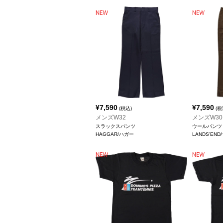
¥
7,590
¥
7,590
(税込)
(税
メンズW32
メンズW30
スラックスパンツ
ウールパンツ
HAGGAR/ハガー
LANDS'EN