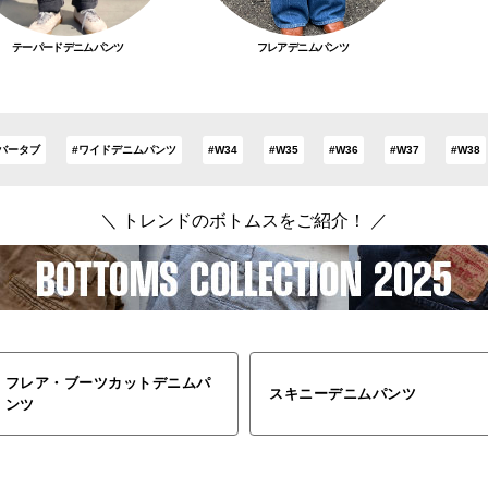
テーパードデニムパンツ
フレアデニムパンツ
バータブ
#ワイドデニムパンツ
#W34
#W35
#W36
#W37
#W38
＼ トレンドのボトムスをご紹介！ ／
フレア・ブーツカットデニムパ
スキニーデニムパンツ
ンツ