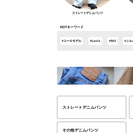
ストレートデニムパンツ
HOTキーワード
#ユーロモデル
#Levi's
#501
#シル
ストレートデニムパンツ
その他デニムパンツ