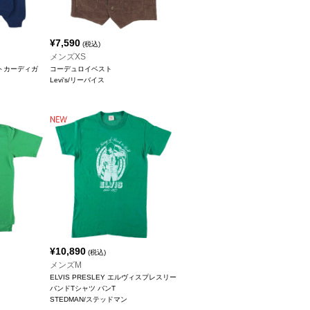
¥
7,590
(税込)
メンズXS
ニットカーディガ
コーデュロイベスト
Levi's/リーバイス
¥
10,890
(税込)
メンズM
ELVIS PRESLEY エルヴィスプレスリー
バンドTシャツ バンT
STEDMAN/ステッドマン