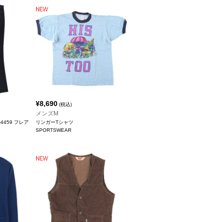
¥
8,690
(税込)
メンズM
-4459 フレア
リンガーTシャツ
SPORTSWEAR