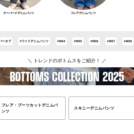
テーパードデニムパンツ
フレアデニムパンツ
バータブ
#ワイドデニムパンツ
#W34
#W35
#W36
#W37
#W38
＼ トレンドのボトムスをご紹介！ ／
フレア・ブーツカットデニムパ
スキニーデニムパンツ
ンツ