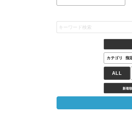
カテゴリ
指
ALL
新着