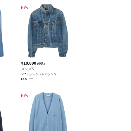
¥
10,890
(税込)
メンズS
デニムジャケット Gジャン
Lee/リー