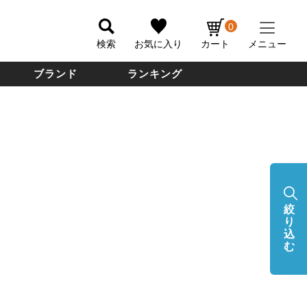
0
検索
お気に入り
カート
メニュー
ブランド
ランキング
絞
り
込
む