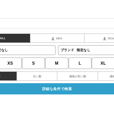
ALL
MEN
WO
定なし
ブランド
指定なし
XS
S
M
L
XL
順
古い順
価格が安い順
価
詳細な条件で検索