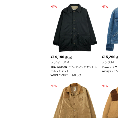
¥
14,190
¥
15,290
(税込)
(
レディースM
メンズM
THE WOMAN マウンテンジャケット シ
デニムジャケ
ェルジャケット
Wrangler/
WOOLRICH/ウールリッチ