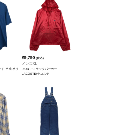
¥
9,790
(税込)
メンズXL
ード 半袖 ポリ
IZOD アノラックパーカー
LACOSTE/ラコステ