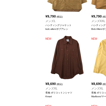
¥
9,790
¥
9,790
(税込)
(税
メンズL
メンズXXL
ハンティングジャケット
ハンティング
bob allen/ボブアレン
Bob Allen
¥
8,690
¥
8,690
(税込)
(税
メンズXL
メンズXL
長袖 ポリコットンシャツ
長袖 ポリコ
Kmart
Marlboro/