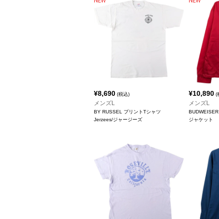
¥
8,690
¥
10,890
(税込)
(
メンズL
メンズL
BY RUSSEL プリントTシャツ
BUDWEIS
Jerzees/ジャージーズ
ジャケット