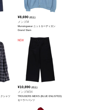
¥
8,690
(税込)
メンズM
Munsingwear ニットカーディガン
Grand Slam
¥
10,890
(税込)
メンズW34
ェックシャツ
TROUSERS MEN'S (BLUE ENLISTED)
セーラーパンツ