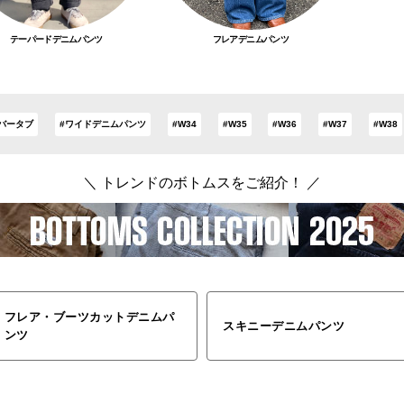
テーパードデニムパンツ
フレアデニムパンツ
バータブ
#ワイドデニムパンツ
#W34
#W35
#W36
#W37
#W38
＼ トレンドのボトムスをご紹介！ ／
フレア・ブーツカットデニムパ
スキニーデニムパンツ
ンツ