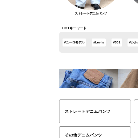
ストレートデニムパンツ
HOTキーワード
#ユーロモデル
#Levi's
#501
#シル
ストレートデニムパンツ
その他デニムパンツ