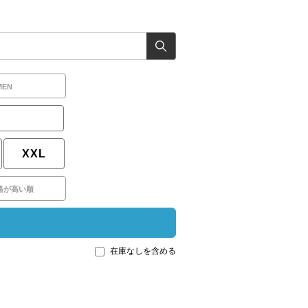
MEN
XXL
格が高い順
在庫なしを含める