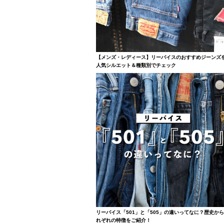
【メンズ・レディース】リーバイスのおすすめジーンズ
人気シルエット＆種類別でチェック
リーバイス「501」と「505」の違いってなに？歴史か
れぞれの特徴をご紹介！