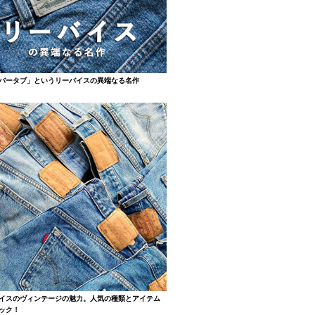
バータブ」というリーバイスの異端なる名作
イスのヴィンテージの魅力。人気の種類とアイテム
ック！