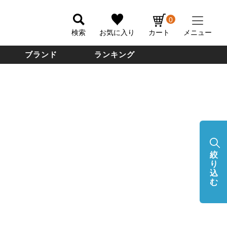
0
検索
お気に入り
カート
メニュー
ブランド
ランキング
絞
り
込
む