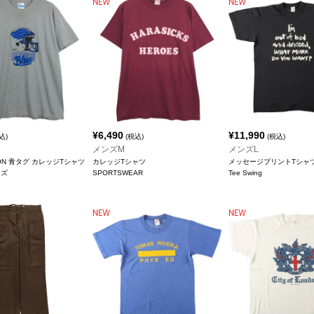
¥
6,490
¥
11,990
込)
(税込)
(税込)
メンズM
メンズL
TON 青タグ カレッジTシャツ
カレッジTシャツ
メッセージプリントTシャ
ンズ
SPORTSWEAR
Tee Swing