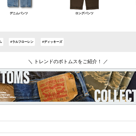
デニムパンツ
ロングパンツ
ム
#ラルフローレン
#ディッキーズ
＼ トレンドのボトムスをご紹介！ ／