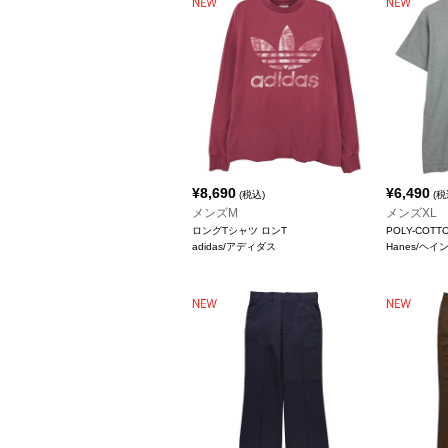
¥
8,690
¥
6,490
(税込)
(税
メンズM
メンズXL
ロングTシャツ ロンT
POLY-COT
adidas/アディダス
Hanes/ヘイ