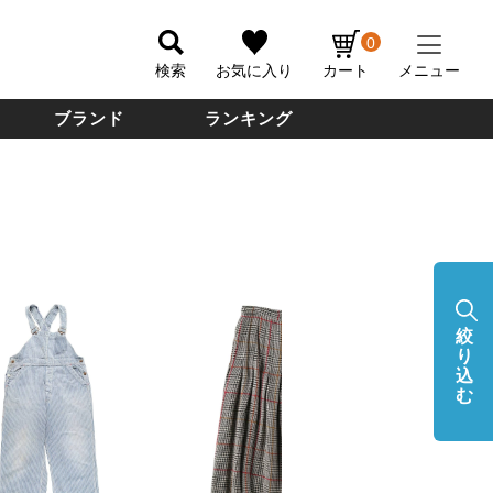
0
検索
お気に入り
カート
メニュー
ブランド
ランキング
絞
り
込
む