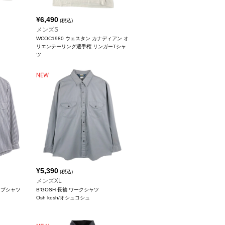
¥
6,490
(税込)
メンズS
WCOC1980 ウェスタン カナディアン オ
リエンテーリング選手権 リンガーTシャ
ツ
¥
5,390
(税込)
メンズXL
イプシャツ
B'GOSH 長袖 ワークシャツ
Osh kosh/オシュコシュ