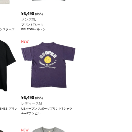
¥
6,490
(税込)
メンズXL
プリントTシャツ
リーンスターズ
BELTON/ベルトン
¥
6,490
(税込)
レディースM
 DISHES プリン
USオープン スポーツプリントTシャツ
Anvil/アンビル