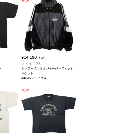
¥
14,190
(税込)
レディースL
ツ
トレフォイルロゴ ジャージ トラックジ
ャケット
adidas/アディダス