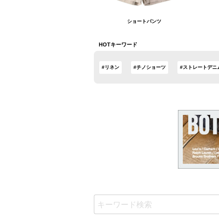
ショートパンツ
HOTキーワード
#リネン
#チノショーツ
#ストレートデニ